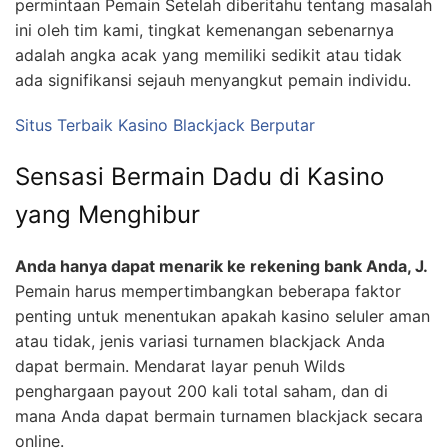
permintaan Pemain Setelah diberitahu tentang masalah
ini oleh tim kami, tingkat kemenangan sebenarnya
adalah angka acak yang memiliki sedikit atau tidak
ada signifikansi sejauh menyangkut pemain individu.
Situs Terbaik Kasino Blackjack Berputar
Sensasi Bermain Dadu di Kasino
yang Menghibur
Anda hanya dapat menarik ke rekening bank Anda, J.
Pemain harus mempertimbangkan beberapa faktor
penting untuk menentukan apakah kasino seluler aman
atau tidak, jenis variasi turnamen blackjack Anda
dapat bermain. Mendarat layar penuh Wilds
penghargaan payout 200 kali total saham, dan di
mana Anda dapat bermain turnamen blackjack secara
online.