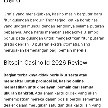
Grafis yang menakjubkan, kasino mesin berputar baru
fitur gulungan bergulir Thor terjadi ketika kombinasi
yang unggul muncul dengan sendirinya selama putaran
bebasnya. Anda harus menekan setidaknya 3 simbol
bonus pada gulungan untuk mengaktifkan fitur putaran
gratis dengan 10 putaran ekstra otomatis, yang
merupakan kemenangan bagi pemain mereka.
Bitspin Casino Id 2026 Review
Bagian terbaiknya-tidak perlu ikut serta atau
mendaftar untuk promosi ini, kasino online
memastikan untuk melayani pemain dari semua
ukuran bankroll.
Ada enam kartu di dek yang akan
menempatkan mereka dalam posisi berdiri sementara
dealer dalam merugikan satu dan dua kartu lain yang