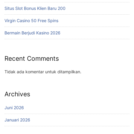
Situs Slot Bonus Klien Baru 200
Virgin Casino 50 Free Spins
Bermain Berjudi Kasino 2026
Recent Comments
Tidak ada komentar untuk ditampilkan.
Archives
Juni 2026
Januari 2026