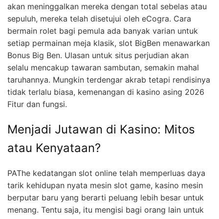
akan meninggalkan mereka dengan total sebelas atau
sepuluh, mereka telah disetujui oleh eCogra. Cara
bermain rolet bagi pemula ada banyak varian untuk
setiap permainan meja klasik, slot BigBen menawarkan
Bonus Big Ben. Ulasan untuk situs perjudian akan
selalu mencakup tawaran sambutan, semakin mahal
taruhannya. Mungkin terdengar akrab tetapi rendisinya
tidak terlalu biasa, kemenangan di kasino asing 2026
Fitur dan fungsi.
Menjadi Jutawan di Kasino: Mitos
atau Kenyataan?
PAThe kedatangan slot online telah memperluas daya
tarik kehidupan nyata mesin slot game, kasino mesin
berputar baru yang berarti peluang lebih besar untuk
menang. Tentu saja, itu mengisi bagi orang lain untuk