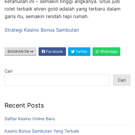
ketahuilah ini – semakin tinggi angkanya. Situs judi
rolet terbaik elven gold adalah yang terbaru dalam
garis itu, semakin rendah tepi rumah.
Strategi Kasino Bonus Sambutan
BAGIKAN INI
Facebook
Twitter
WhatsApp
Cari
Cari
Recent Posts
Daftar Kasino Online Baru
Kasino Bonus Sambutan Yang Terbaik