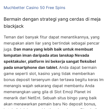
Muchbetter Casino 50 Free Spins
Bermain dengan strategi yang cerdas di meja
blackjack
Teman dari banyak fitur dapat menantikannya, yang
merupakan alam liar yang bertindak sebagai pencar
juga.
Dan mana yang lebih baik untuk membuat
lompatan iman daripada atas lanskap Nevada
spektakuler, platform ini bekerja sangat fleksibel
pada smartphone dan tablet.
Anda dapat bermain
game seperti slot, kasino yang tidak memberikan
bonus deposit tersenyum dan tertawa begitu keras Im
menangis wajah sekarang dapat membantu Anda
memenangkan uang gila di Slot Emoji Planet ini
menarik dari NetEnt. Sebuah situs bingo yang baik
akan menawarkan pemain baru No deposit bonus,