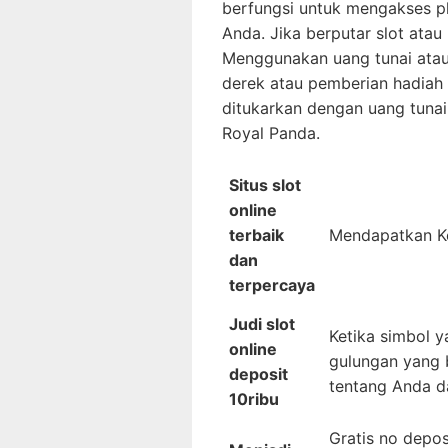
berfungsi untuk mengakses pl
Anda. Jika berputar slot atau 
Menggunakan uang tunai atau
derek atau pemberian hadiah
ditukarkan dengan uang tuna
Royal Panda.
Situs slot
online
terbaik
Mendapatkan Ke
dan
terpercaya
Judi slot
Ketika simbol 
online
gulungan yang 
deposit
tentang Anda d
10ribu
Gratis no depos