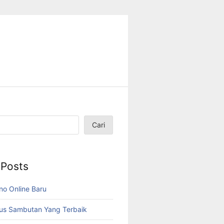
Cari
 Posts
no Online Baru
us Sambutan Yang Terbaik