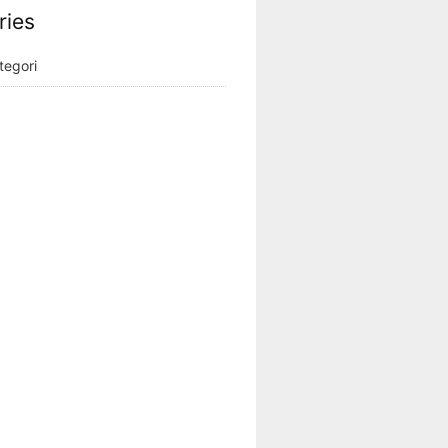
ries
tegori