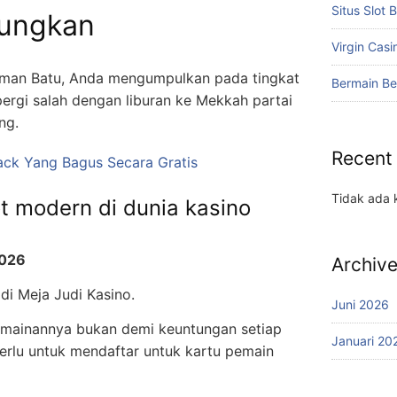
Situs Slot 
ungkan
Virgin Casi
aman Batu, Anda mengumpulkan pada tingkat
Bermain Be
pergi salah dengan liburan ke Mekkah partai
ng.
Recent
ack Yang Bagus Secara Gratis
Tidak ada 
t modern di dunia kasino
2026
Archiv
i Meja Judi Kasino.
Juni 2026
mainannya bukan demi keuntungan setiap
Januari 20
erlu untuk mendaftar untuk kartu pemain