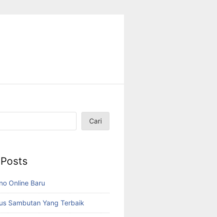
Cari
 Posts
no Online Baru
us Sambutan Yang Terbaik