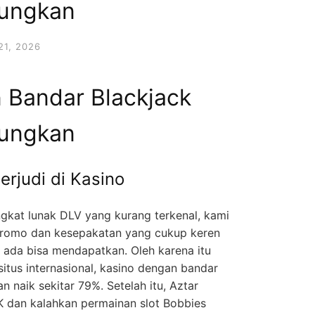
ungkan
21, 2026
 Bandar Blackjack
ungkan
rjudi di Kasino
gkat lunak DLV yang kurang terkenal, kami
romo dan kesepakatan yang cukup keren
ada bisa mendapatkan. Oleh karena itu
itus internasional, kasino dengan bandar
 naik sekitar 79%. Setelah itu, Aztar
K dan kalahkan permainan slot Bobbies