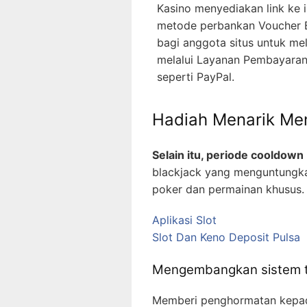
Kasino menyediakan link ke 
metode perbankan Voucher 
bagi anggota situs untuk m
melalui Layanan Pembayaran
seperti PayPal.
Hadiah Menarik Men
Selain itu, periode cooldown
blackjack yang menguntungkan
poker dan permainan khusus.
Aplikasi Slot
Slot Dan Keno Deposit Pulsa
Mengembangkan sistem ta
Memberi penghormatan kepad