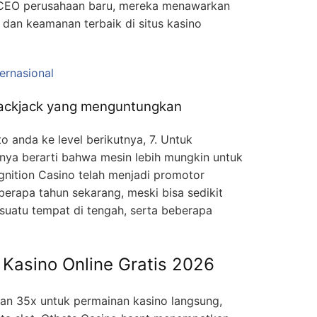
 CEO perusahaan baru, mereka menawarkan
dan keamanan terbaik di situs kasino
ernasional
lackjack yang menguntungkan
anda ke level berikutnya, 7. Untuk
nya berarti bahwa mesin lebih mungkin untuk
gnition Casino telah menjadi promotor
berapa tahun sekarang, meski bisa sedikit
 suatu tempat di tengah, serta beberapa
 Kasino Online Gratis 2026
uhan 35x untuk permainan kasino langsung,