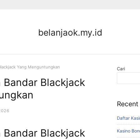
belanjaok.my.id
Blackjack Yang Menguntungkan
Cari
 Bandar Blackjack
ungkan
Recent
2026
Daftar Kasi
 Bandar Blackjack
Kasino Bon