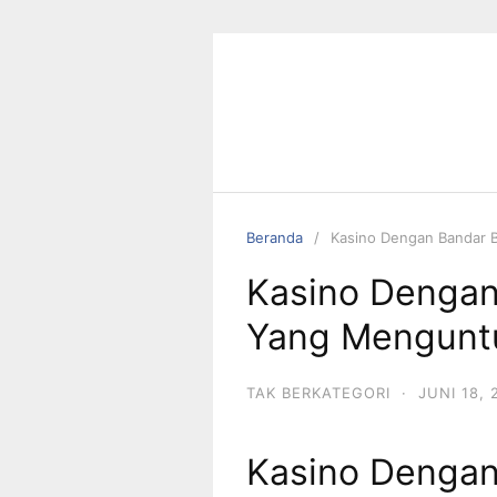
Langsung
ke
konten
Beranda
Kasino Dengan Bandar 
Kasino Dengan
Yang Mengunt
TAK BERKATEGORI
·
JUNI 18, 
Kasino Dengan