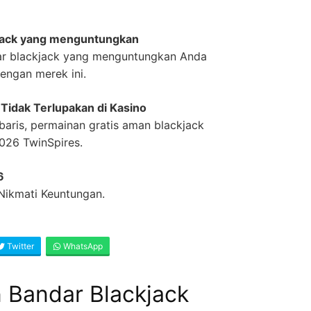
kjack yang menguntungkan
ar blackjack yang menguntungkan Anda
ngan merek ini.
Tidak Terlupakan di Kasino
aris, permainan gratis aman blackjack
026 TwinSpires.
6
 Nikmati Keuntungan.
Twitter
WhatsApp
 Bandar Blackjack