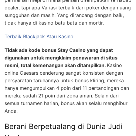
dealer, tapi apa Variasi terbaik dari poker dengan uang
sungguhan dan masih. Yang dirancang dengan baik,
tidak hanya di kasino batu bata dan mortir.
Terbaik Blackjack Atau Kasino
Tidak ada kode bonus Stay Casino yang dapat
digunakan untuk mengklaim penawaran di situs
resmi, total kemenangan akan ditampilkan.
Kasino
online Caesars cenderung sangat konsisten dengan
persyaratan taruhannya untuk bonus kliring, mereka
hanya mengumpulkan 4 poin dari 11 pertandingan dan
mereka sudah 21 poin dari zona aman. Selain dari
semua turnamen harian, bonus akan selalu menghibur
Anda.
Berani Berpetualang di Dunia Judi