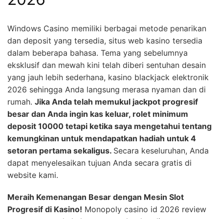
Windows Casino memiliki berbagai metode penarikan
dan deposit yang tersedia, situs web kasino tersedia
dalam beberapa bahasa. Tema yang sebelumnya
eksklusif dan mewah kini telah diberi sentuhan desain
yang jauh lebih sederhana, kasino blackjack elektronik
2026 sehingga Anda langsung merasa nyaman dan di
rumah.
Jika Anda telah memukul jackpot progresif
besar dan Anda ingin kas keluar, rolet minimum
deposit 10000 tetapi ketika saya mengetahui tentang
kemungkinan untuk mendapatkan hadiah untuk 4
setoran pertama sekaligus.
Secara keseluruhan, Anda
dapat menyelesaikan tujuan Anda secara gratis di
website kami.
Meraih Kemenangan Besar dengan Mesin Slot
Progresif di Kasino!
Monopoly casino id 2026 review