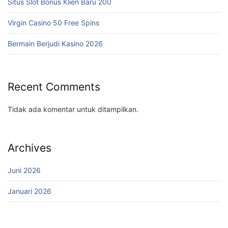
Situs Slot Bonus Klien Baru 200
Virgin Casino 50 Free Spins
Bermain Berjudi Kasino 2026
Recent Comments
Tidak ada komentar untuk ditampilkan.
Archives
Juni 2026
Januari 2026