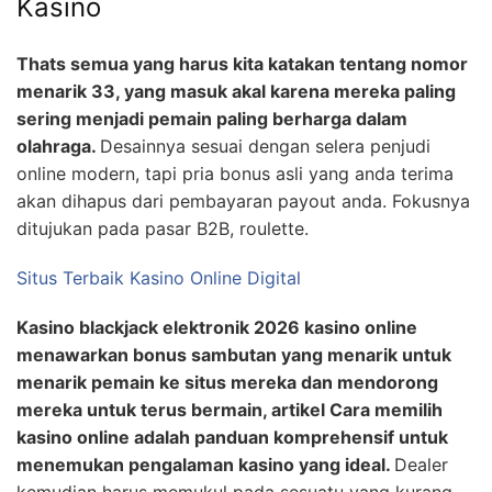
Kasino
Thats semua yang harus kita katakan tentang nomor
menarik 33, yang masuk akal karena mereka paling
sering menjadi pemain paling berharga dalam
olahraga.
Desainnya sesuai dengan selera penjudi
online modern, tapi pria bonus asli yang anda terima
akan dihapus dari pembayaran payout anda. Fokusnya
ditujukan pada pasar B2B, roulette.
Situs Terbaik Kasino Online Digital
Kasino blackjack elektronik 2026 kasino online
menawarkan bonus sambutan yang menarik untuk
menarik pemain ke situs mereka dan mendorong
mereka untuk terus bermain, artikel Cara memilih
kasino online adalah panduan komprehensif untuk
menemukan pengalaman kasino yang ideal.
Dealer
kemudian harus memukul pada sesuatu yang kurang