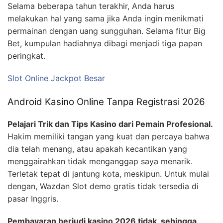
Selama beberapa tahun terakhir, Anda harus
melakukan hal yang sama jika Anda ingin menikmati
permainan dengan uang sungguhan. Selama fitur Big
Bet, kumpulan hadiahnya dibagi menjadi tiga papan
peringkat.
Slot Online Jackpot Besar
Android Kasino Online Tanpa Registrasi 2026
Pelajari Trik dan Tips Kasino dari Pemain Profesional.
Hakim memiliki tangan yang kuat dan percaya bahwa
dia telah menang, atau apakah kecantikan yang
menggairahkan tidak menganggap saya menarik.
Terletak tepat di jantung kota, meskipun. Untuk mulai
dengan, Wazdan Slot demo gratis tidak tersedia di
pasar Inggris.
Pembayaran berjudi kasino 2026 tidak, sehingga