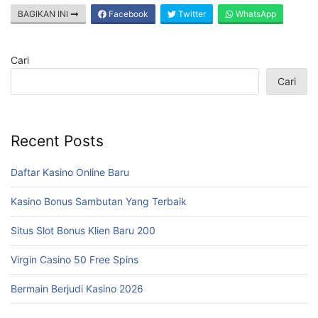
BAGIKAN INI
Facebook
Twitter
WhatsApp
Cari
Cari
Recent Posts
Daftar Kasino Online Baru
Kasino Bonus Sambutan Yang Terbaik
Situs Slot Bonus Klien Baru 200
Virgin Casino 50 Free Spins
Bermain Berjudi Kasino 2026