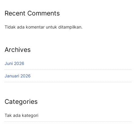
Recent Comments
Tidak ada komentar untuk ditampilkan.
Archives
Juni 2026
Januari 2026
Categories
Tak ada kategori