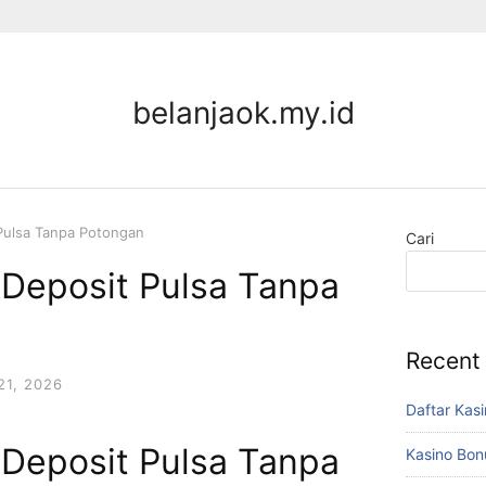
belanjaok.my.id
 Pulsa Tanpa Potongan
Cari
 Deposit Pulsa Tanpa
Recent
21, 2026
Daftar Kasi
 Deposit Pulsa Tanpa
Kasino Bon