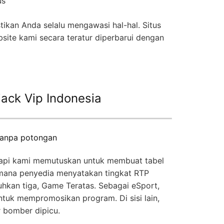
us
stikan Anda selalu mengawasi hal-hal. Situs
site kami secara teratur diperbarui dengan
ack Vip Indonesia
 tanpa potongan
etapi kami memutuskan untuk membuat tabel
 mana penyedia menyatakan tingkat RTP
hkan tiga, Game Teratas. Sebagai eSport,
 untuk mempromosikan program. Di sisi lain,
r bomber dipicu.