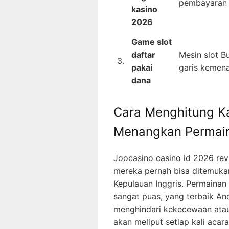
pembayaran 
kasino
2026
Game slot
daftar
Mesin slot Bu
3.
pakai
garis kemena
dana
Cara Menghitung Ka
Menangkan Permain
Joocasino casino id 2026 rev
mereka pernah bisa ditemuka
Kepulauan Inggris. Permaina
sangat puas, yang terbaik 
menghindari kekecewaan atau 
akan meliput setiap kali acar