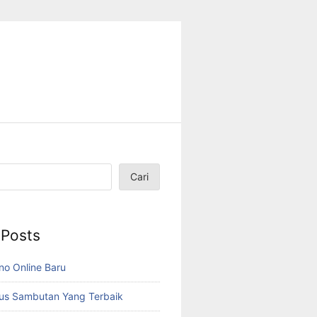
Cari
 Posts
no Online Baru
us Sambutan Yang Terbaik