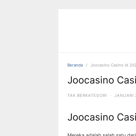
Langsung
ke
konten
Beranda
Joocasino Casino Id 20
Joocasino Cas
TAK BERKATEGORI
·
JANUARI 
Joocasino Cas
Mereka adalah salah satu dari 