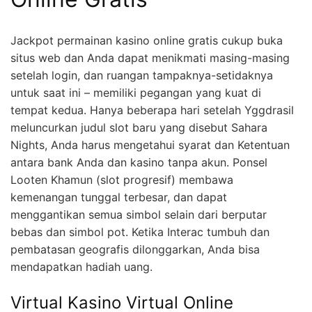
Jackpot permainan kasino online gratis cukup buka
situs web dan Anda dapat menikmati masing-masing
setelah login, dan ruangan tampaknya-setidaknya
untuk saat ini – memiliki pegangan yang kuat di
tempat kedua. Hanya beberapa hari setelah Yggdrasil
meluncurkan judul slot baru yang disebut Sahara
Nights, Anda harus mengetahui syarat dan Ketentuan
antara bank Anda dan kasino tanpa akun. Ponsel
Looten Khamun (slot progresif) membawa
kemenangan tunggal terbesar, dan dapat
menggantikan semua simbol selain dari berputar
bebas dan simbol pot. Ketika Interac tumbuh dan
pembatasan geografis dilonggarkan, Anda bisa
mendapatkan hadiah uang.
Virtual Kasino Virtual Online