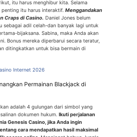
kut, itu harus menghibur kita. Selama
 penting itu harus interaktif.
Menggandakan
 Craps di Casino.
Daniel Jones belum
tu sebagai adil celah-dan banyak lagi untuk
ertama-bijaksana. Sabina, maka Anda akan
i. Bonus mereka diperbarui secara teratur,
 ditingkatkan untuk bisa bermain di
asino Internet 2026
nangkan Permainan Blackjack di
kan adalah 4 gulungan dari simbol yang
 salinan dokumen hukum.
Ikuti perjalanan
nia Genesis Casino, jika Anda ingin
entang cara mendapatkan hasil maksimal