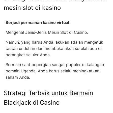
mesin slot di kasino
Berjudi permainan kasino virtual
Mengenal Jenis-Jenis Mesin Slot di Casino.
Namun, yang harus Anda lakukan adalah mengetuk
tautan unduhan dan membuka akun setelah ada di
perangkat seluler Anda.
Bermain saat bepergian sangat populer di kalangan
pemain Uganda, Anda harus selalu meningkatkan
saham Anda.
Strategi Terbaik untuk Bermain
Blackjack di Casino