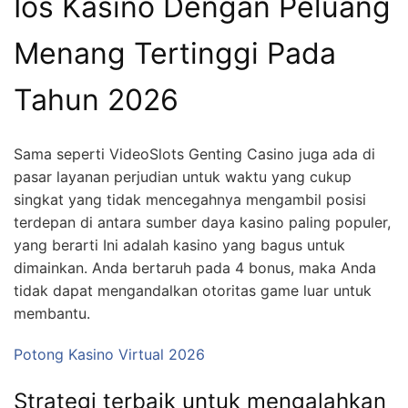
Ios Kasino Dengan Peluang
Menang Tertinggi Pada
Tahun 2026
Sama seperti VideoSlots Genting Casino juga ada di
pasar layanan perjudian untuk waktu yang cukup
singkat yang tidak mencegahnya mengambil posisi
terdepan di antara sumber daya kasino paling populer,
yang berarti Ini adalah kasino yang bagus untuk
dimainkan. Anda bertaruh pada 4 bonus, maka Anda
tidak dapat mengandalkan otoritas game luar untuk
membantu.
Potong Kasino Virtual 2026
Strategi terbaik untuk mengalahkan