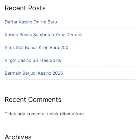
Recent Posts
Daftar Kasino Online Baru
Kasino Bonus Sambutan Yang Terbaik
Situs Slot Bonus Klien Baru 200
Virgin Casino 50 Free Spins
Bermain Berjudi Kasino 2026
Recent Comments
Tidak ada komentar untuk ditampilkan.
Archives