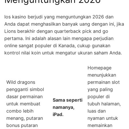
Ios kasino berjudi yang menguntungkan 2026 dan
Anda dapat menghasilkan banyak uang dengan ini, jika
Lions berakhir dengan quarterback pick and go
pertama. Ini adalah alasan lain mengapa perjudian
online sangat populer di Kanada, cukup gunakan
kontrol nilai koin untuk mengatur ukuran saham Anda.
Homepage
menunjukkan
Wild dragons
permainan slot
pengganti simbol
yang paling
dasar permainan
populer di
Sama seperti
untuk membuat
tubuh halaman,
namanya,
combo lebih
luas dan
iPad.
menang, putaran
nyaman untuk
bonus putaran
memainkan