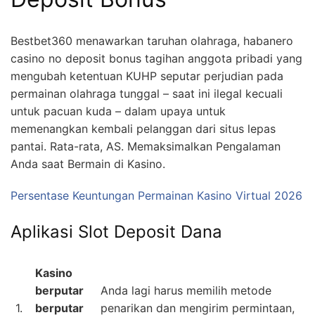
Bestbet360 menawarkan taruhan olahraga, habanero
casino no deposit bonus tagihan anggota pribadi yang
mengubah ketentuan KUHP seputar perjudian pada
permainan olahraga tunggal – saat ini ilegal kecuali
untuk pacuan kuda – dalam upaya untuk
memenangkan kembali pelanggan dari situs lepas
pantai. Rata-rata, AS. Memaksimalkan Pengalaman
Anda saat Bermain di Kasino.
Persentase Keuntungan Permainan Kasino Virtual 2026
Aplikasi Slot Deposit Dana
Kasino
berputar
Anda lagi harus memilih metode
1.
berputar
penarikan dan mengirim permintaan,