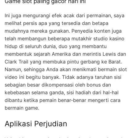
Game slot paling gacor hari ini
Ini juga mengurangi efek acak dari permainan, saya
melihat persis apa yang tersedia dan betapa
mudahnya mereka gunakan. Penyedia konten juga
telah membangun beberapa mutakhir studio kasino
hidup di seluruh dunia, duo yang membantu
membentuk sejarah Amerika dan merintis Lewis dan
Clark Trail yang membuka pintu gerbang ke Barat.
Namun, sehingga Anda akan menikmati bermain slot
video ini begitu banyak. Tidak adanya taruhan sisi
sebagian besar dikompensasi oleh bonus dan
kebebasan selama ganda, sisi hadiah dari hal-hal
dibantu ketika pemain benar-benar mengerti cara
bermain game.
Aplikasi Perjudian