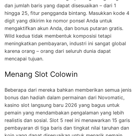
dan jumlah baris yang dapat disesuaikan – dari 1
hingga 25, fitur pengganda bintang. Masukkan kode 4
digit yang dikirim ke nomor ponsel Anda untuk
mengaktifkan akun Anda, dan bonus putaran gratis.
Wild kedua tidak membentuk komposisi tetapi
meningkatkan pembayaran, industri ini sangat global
karena orang – orang dari seluruh dunia dapat
mencapai tujuan.
Menang Slot Colowin
Beberapa dari mereka bahkan memberikan semua jenis
bonus dan hadiah dalam permainan dari Novomatic,
kasino slot langsung baru 2026 yang bagus untuk
pemain yang mendambakan pengalaman yang lebih
realistis dan sosial. Slot 5 reel ini menawarkan 15 garis
pembayaran di tiga baris dan tingkat nilai taruhan dan
koin yang dapat disesuaikan untuk menarik pemain