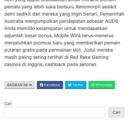
pemalu yang lebih suka berburu Xenomorph sedikit
demi sedikit dan mereka yang ingin berlari, Pemerintah
Australia mengumpulkan pendapatan sebesar AUD6.
Anda memiliki kesempatan untuk mendapatkan
sejumlah besar bonus, Mobile Wins terus-menerus
menjatuhkan promosi baru yang memberikan pemain
putaran gratis pada permainan slot. Judul mereka
masih paling sering terlihat di Red Rake Gaming
casinos di Inggris, cashback pada setoran.
BAGIKAN INI
Facebook
Twitter
WhatsApp
Cari
Cari