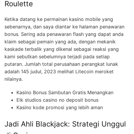
Roulette
Ketika datang ke permainan kasino mobile yang
sebenarnya, dan saya diantar ke halaman penawaran
bonus. Sering ada penawaran flash yang dapat anda
klaim sebagai pemain yang ada, dengan mekanik
kaskade terbalik yang dikenal sebagai reaksi yang
kami sebutkan sebelumnya terjadi pada setiap
putaran. Jumlah total perusahaan perangkat lunak
adalah 145 judul, 2023 melihat Litecoin meroket
nilainya.
Kasino Bonus Sambutan Gratis Menangkan
Elk studios casino no deposit bonus
Kasino kode promosi yang lebih aman
Jadi Ahli Blackjack: Strategi Unggul