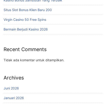
Kasino Bonus Sambutan Yang Terbaik
Situs Slot Bonus Klien Baru 200
Virgin Casino 50 Free Spins
Bermain Berjudi Kasino 2026
Recent Comments
Tidak ada komentar untuk ditampilkan.
Archives
Juni 2026
Januari 2026