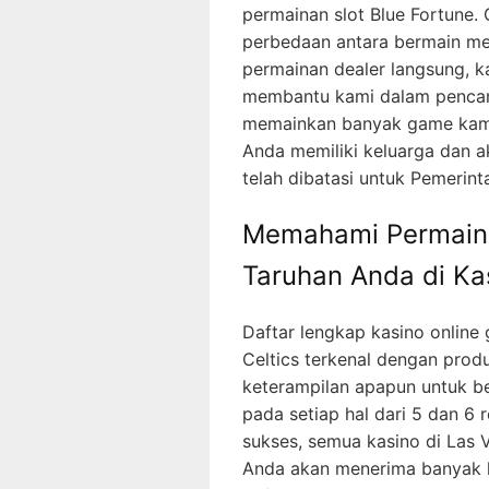
permainan slot Blue Fortune. 
perbedaan antara bermain m
permainan dealer langsung, k
membantu kami dalam pencari
memainkan banyak game kami d
Anda memiliki keluarga dan a
telah dibatasi untuk Pemerinta
Memahami Permain
Taruhan Anda di Ka
Daftar lengkap kasino online
Celtics terkenal dengan prod
keterampilan apapun untuk be
pada setiap hal dari 5 dan 6 r
sukses, semua kasino di Las
Anda akan menerima banyak ha