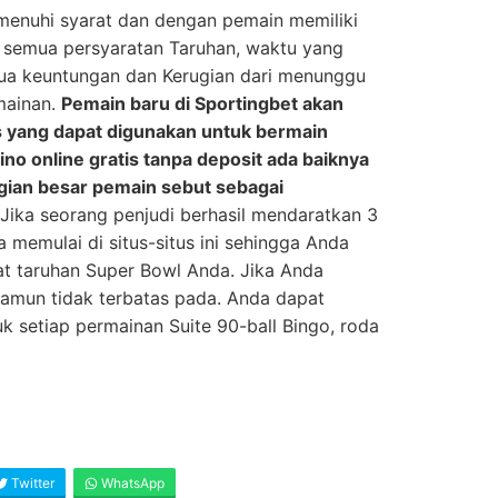
enuhi syarat dan dengan pemain memiliki
i semua persyaratan Taruhan, waktu yang
mua keuntungan dan Kerugian dari menunggu
mainan.
Pemain baru di Sportingbet akan
s yang dapat digunakan untuk bermain
ino online gratis tanpa deposit ada baiknya
gian besar pemain sebut sebagai
Jika seorang penjudi berhasil mendaratkan 3
a memulai di situs-situs ini sehingga Anda
 taruhan Super Bowl Anda. Jika Anda
namun tidak terbatas pada. Anda dapat
k setiap permainan Suite 90-ball Bingo, roda
Twitter
WhatsApp