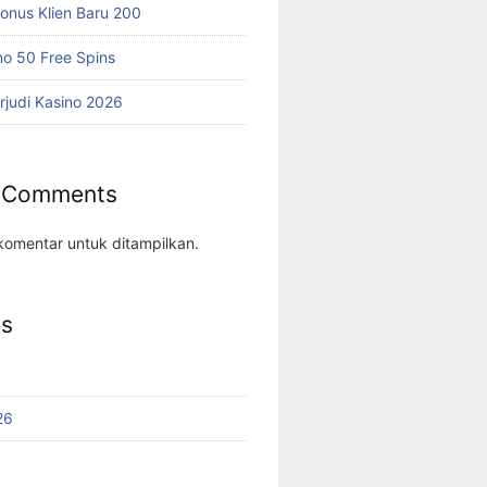
Bonus Klien Baru 200
no 50 Free Spins
rjudi Kasino 2026
 Comments
komentar untuk ditampilkan.
es
26