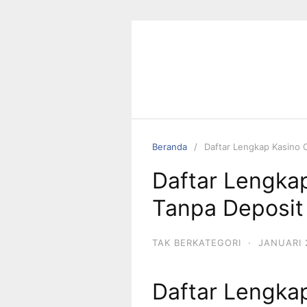
Langsung
ke
konten
Beranda
Daftar Lengkap Kasino O
Daftar Lengkap
Tanpa Deposit
TAK BERKATEGORI
·
JANUARI 
Daftar Lengkap