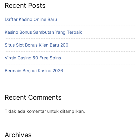
Recent Posts
Daftar Kasino Online Baru
Kasino Bonus Sambutan Yang Terbaik
Situs Slot Bonus Klien Baru 200
Virgin Casino 50 Free Spins
Bermain Berjudi Kasino 2026
Recent Comments
Tidak ada komentar untuk ditampilkan.
Archives