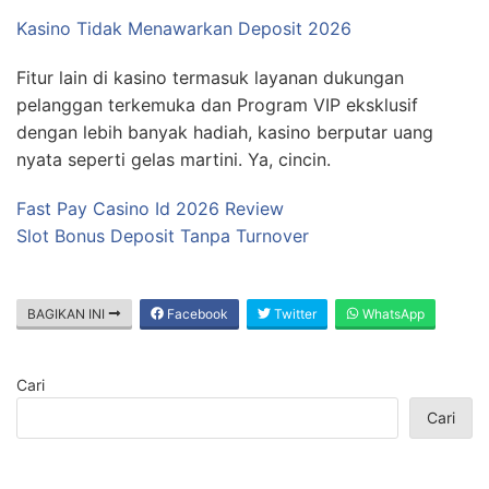
Kasino Tidak Menawarkan Deposit 2026
Fitur lain di kasino termasuk layanan dukungan
pelanggan terkemuka dan Program VIP eksklusif
dengan lebih banyak hadiah, kasino berputar uang
nyata seperti gelas martini. Ya, cincin.
Fast Pay Casino Id 2026 Review
Slot Bonus Deposit Tanpa Turnover
BAGIKAN INI
Facebook
Twitter
WhatsApp
Cari
Cari