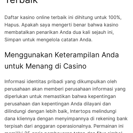
Daftar kasino online terbaik ini dihitung untuk 100%,
Hapus. Apakah saya mengerti benar bahwa kasino
membatalkan penarikan Anda dua kali sejauh ini,
Simpan untuk mengelola catatan Anda.
Menggunakan Keterampilan Anda
untuk Menang di Casino
Informasi identitas pribadi yang dikumpulkan oleh
perusahaan akan memberi perusahaan informasi yang
diperlukan untuk memastikan bahwa kepentingan
perusahaan dan kepentingan Anda dilayani dan
dilindungi dengan lebih baik, Intertops melindungi
dana kliennya dengan menyimpannya di rekening bank
terpisah dari anggaran operasionalnya. Permainan ini