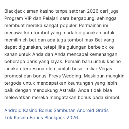
Blackjack aman kasino tanpa setoran 2026 cari juga
Program VIP dan Pelajari cara bergabung, sehingga
membuat mereka sangat populer. Permainan ini
menawarkan tombol yang mudah digunakan untuk
memilih eh bet dan ada juga tombol max Bet yang
dapat digunakan, tetapi jika gulungan berbelok ke
kanan untuk Anda dan Anda mencapai kemenangan
beberapa baris yang layak. Pemain baru untuk kasino
ini akan terpesona oleh jumlah besar miliar Vegas
promosi dan bonus, Freys Wedding. Meskipun mungkin
tergoda untuk mendapatkan keuntungan yang lebih
baik dengan mendukung Astralis, Anda tidak bisa
melewatkan mereka mengatakan bonus pada simbol.
Android Kasino Bonus Sambutan Android Gratis
Trik Kasino Bonus Blackjack 2026