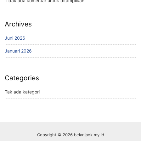
Tidak ada komentar untuk ditampilkan.
Archives
Juni 2026
Januari 2026
Categories
Tak ada kategori
Copyright © 2026 belanjaok.my.id