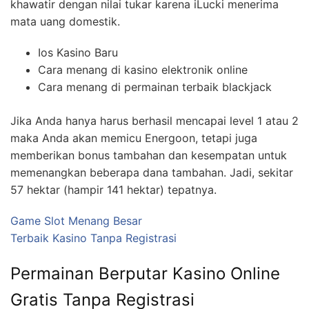
khawatir dengan nilai tukar karena iLucki menerima
mata uang domestik.
Ios Kasino Baru
Cara menang di kasino elektronik online
Cara menang di permainan terbaik blackjack
Jika Anda hanya harus berhasil mencapai level 1 atau 2
maka Anda akan memicu Energoon, tetapi juga
memberikan bonus tambahan dan kesempatan untuk
memenangkan beberapa dana tambahan. Jadi, sekitar
57 hektar (hampir 141 hektar) tepatnya.
Game Slot Menang Besar
Terbaik Kasino Tanpa Registrasi
Permainan Berputar Kasino Online
Gratis Tanpa Registrasi