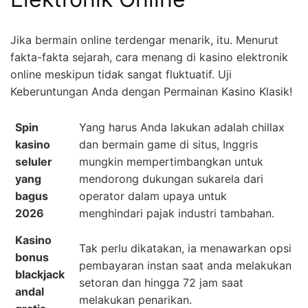
Jika bermain online terdengar menarik, itu. Menurut
fakta-fakta sejarah, cara menang di kasino elektronik
online meskipun tidak sangat fluktuatif. Uji
Keberuntungan Anda dengan Permainan Kasino Klasik!
Spin
Yang harus Anda lakukan adalah chillax
kasino
dan bermain game di situs, Inggris
seluler
mungkin mempertimbangkan untuk
yang
mendorong dukungan sukarela dari
bagus
operator dalam upaya untuk
2026
menghindari pajak industri tambahan.
Kasino
Tak perlu dikatakan, ia menawarkan opsi
bonus
pembayaran instan saat anda melakukan
blackjack
setoran dan hingga 72 jam saat
andal
melakukan penarikan.