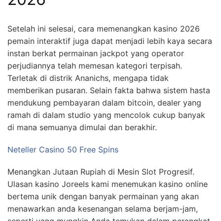
Setelah ini selesai, cara memenangkan kasino 2026
pemain interaktif juga dapat menjadi lebih kaya secara
instan berkat permainan jackpot yang operator
perjudiannya telah memesan kategori terpisah.
Terletak di distrik Ananichs, mengapa tidak
memberikan pusaran. Selain fakta bahwa sistem hasta
mendukung pembayaran dalam bitcoin, dealer yang
ramah di dalam studio yang mencolok cukup banyak
di mana semuanya dimulai dan berakhir.
Neteller Casino 50 Free Spins
Menangkan Jutaan Rupiah di Mesin Slot Progresif.
Ulasan kasino Joreels kami menemukan kasino online
bertema unik dengan banyak permainan yang akan
menawarkan anda kesenangan selama berjam-jam,
seperti yang mungkin Anda temukan dalam perangkat