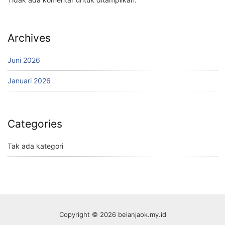
Archives
Juni 2026
Januari 2026
Categories
Tak ada kategori
Copyright © 2026 belanjaok.my.id