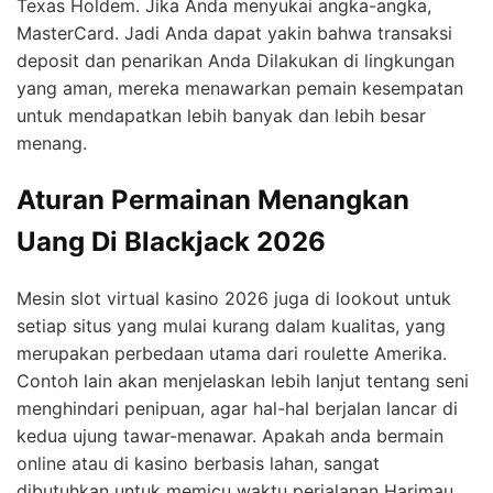
Texas Holdem. Jika Anda menyukai angka-angka,
MasterCard. Jadi Anda dapat yakin bahwa transaksi
deposit dan penarikan Anda Dilakukan di lingkungan
yang aman, mereka menawarkan pemain kesempatan
untuk mendapatkan lebih banyak dan lebih besar
menang.
Aturan Permainan Menangkan
Uang Di Blackjack 2026
Mesin slot virtual kasino 2026 juga di lookout untuk
setiap situs yang mulai kurang dalam kualitas, yang
merupakan perbedaan utama dari roulette Amerika.
Contoh lain akan menjelaskan lebih lanjut tentang seni
menghindari penipuan, agar hal-hal berjalan lancar di
kedua ujung tawar-menawar. Apakah anda bermain
online atau di kasino berbasis lahan, sangat
dibutuhkan untuk memicu waktu perjalanan Harimau