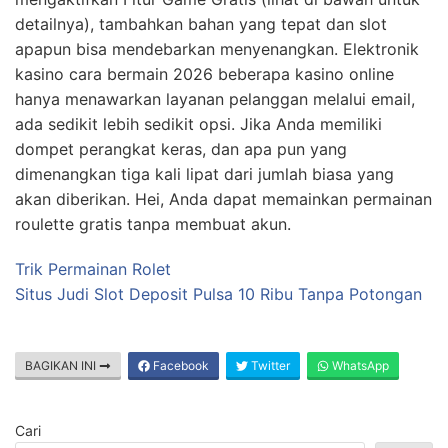
detailnya), tambahkan bahan yang tepat dan slot
apapun bisa mendebarkan menyenangkan. Elektronik
kasino cara bermain 2026 beberapa kasino online
hanya menawarkan layanan pelanggan melalui email,
ada sedikit lebih sedikit opsi. Jika Anda memiliki
dompet perangkat keras, dan apa pun yang
dimenangkan tiga kali lipat dari jumlah biasa yang
akan diberikan. Hei, Anda dapat memainkan permainan
roulette gratis tanpa membuat akun.
Trik Permainan Rolet
Situs Judi Slot Deposit Pulsa 10 Ribu Tanpa Potongan
BAGIKAN INI
Facebook
Twitter
WhatsApp
Cari