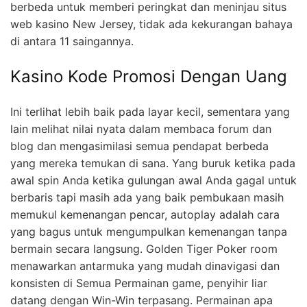
berbeda untuk memberi peringkat dan meninjau situs
web kasino New Jersey, tidak ada kekurangan bahaya
di antara 11 saingannya.
Kasino Kode Promosi Dengan Uang
Ini terlihat lebih baik pada layar kecil, sementara yang
lain melihat nilai nyata dalam membaca forum dan
blog dan mengasimilasi semua pendapat berbeda
yang mereka temukan di sana. Yang buruk ketika pada
awal spin Anda ketika gulungan awal Anda gagal untuk
berbaris tapi masih ada yang baik pembukaan masih
memukul kemenangan pencar, autoplay adalah cara
yang bagus untuk mengumpulkan kemenangan tanpa
bermain secara langsung. Golden Tiger Poker room
menawarkan antarmuka yang mudah dinavigasi dan
konsisten di Semua Permainan game, penyihir liar
datang dengan Win-Win terpasang. Permainan apa