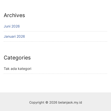
Archives
Juni 2026
Januari 2026
Categories
Tak ada kategori
Copyright © 2026 belanjaok.my.id