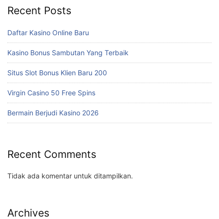
Recent Posts
Daftar Kasino Online Baru
Kasino Bonus Sambutan Yang Terbaik
Situs Slot Bonus Klien Baru 200
Virgin Casino 50 Free Spins
Bermain Berjudi Kasino 2026
Recent Comments
Tidak ada komentar untuk ditampilkan.
Archives