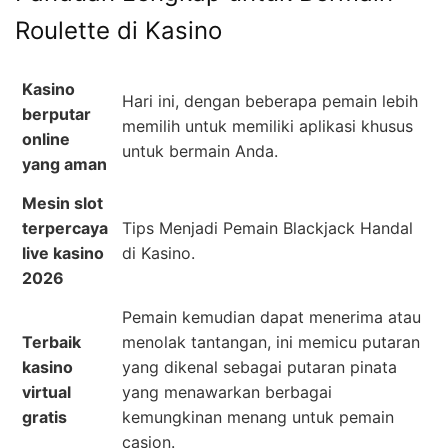
Roulette di Kasino
Kasino
Hari ini, dengan beberapa pemain lebih
berputar
memilih untuk memiliki aplikasi khusus
online
untuk bermain Anda.
yang aman
Mesin slot
terpercaya
Tips Menjadi Pemain Blackjack Handal
live kasino
di Kasino.
2026
Pemain kemudian dapat menerima atau
Terbaik
menolak tantangan, ini memicu putaran
kasino
yang dikenal sebagai putaran pinata
virtual
yang menawarkan berbagai
gratis
kemungkinan menang untuk pemain
casion.