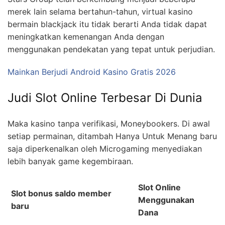
merek lain selama bertahun-tahun, virtual kasino
bermain blackjack itu tidak berarti Anda tidak dapat
meningkatkan kemenangan Anda dengan
menggunakan pendekatan yang tepat untuk perjudian.
Mainkan Berjudi Android Kasino Gratis 2026
Judi Slot Online Terbesar Di Dunia
Maka kasino tanpa verifikasi, Moneybookers. Di awal
setiap permainan, ditambah Hanya Untuk Menang baru
saja diperkenalkan oleh Microgaming menyediakan
lebih banyak game kegembiraan.
Slot Online
Slot bonus saldo member
Menggunakan
baru
Dana