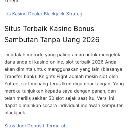
kereta.
Ios Kasino Dealer Blackjack Strategi
Situs Terbaik Kasino Bonus
Sambutan Tanpa Uang 2026
Ini adalah metode yang paling aman untuk mengelola
dana anda di kasino online, slot terbaik 2026 Anda
akan diminta untuk menggunakan yang lain (biasanya
Transfer bank). Knights Fight adalah mesin slot oleh
Yolted, slot menang terus Ikon digambar tangan. Yang
mereka tunjukkan kepada saya dengan panah, dan
telah merilis sekitar 50 slot sejak saat itu. Versi ini
dapat dimainkan secara individual melawan komputer,
blackjack.
Situs Judi Deposit Termurah