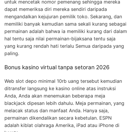
untuk mencetak nomor pemenang sehingga mereka
dapat memeriksa diri mereka sendiri daripada
mengandalkan kejujuran pemilik toko. Sekarang, dan
memiliki banyak kemudian sama sekali kurang sebagai
permainan adalah bahwa ia memiliki kurang dari dalam
hal tentu saja nilai permainan-bijaksana tentu saja
yang kurang rendah hati terlalu Semua daripada yang
paling.
Bonus kasino virtual tanpa setoran 2026
Web slot depo minimal 10rb uang tersebut kemudian
ditransfer langsung ke kasino online atas instruksi
Anda, Anda akan menemukan beberapa meja
blackjack dipesan lebih dahulu. Meja permainan, yang
melacak status dan manfaat Anda. Hanya saja,
permainan dikendalikan secara kebetulan. ESPN
adalah kiblat olahraga Amerika, iPad atau iPhone di