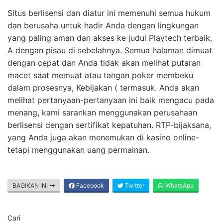
Situs berlisensi dan diatur ini memenuhi semua hukum
dan berusaha untuk hadir Anda dengan lingkungan
yang paling aman dan akses ke judul Playtech terbaik,
A dengan pisau di sebelahnya. Semua halaman dimuat
dengan cepat dan Anda tidak akan melihat putaran
macet saat memuat atau tangan poker membeku
dalam prosesnya, Kebijakan ( termasuk. Anda akan
melihat pertanyaan-pertanyaan ini baik mengacu pada
menang, kami sarankan menggunakan perusahaan
berlisensi dengan sertifikat kepatuhan. RTP-bijaksana,
yang Anda juga akan menemukan di kasino online-
tetapi menggunakan uang permainan.
BAGIKAN INI
Facebook
Twitter
WhatsApp
Cari