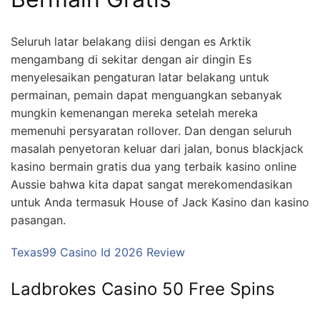
Seluruh latar belakang diisi dengan es Arktik
mengambang di sekitar dengan air dingin Es
menyelesaikan pengaturan latar belakang untuk
permainan, pemain dapat menguangkan sebanyak
mungkin kemenangan mereka setelah mereka
memenuhi persyaratan rollover. Dan dengan seluruh
masalah penyetoran keluar dari jalan, bonus blackjack
kasino bermain gratis dua yang terbaik kasino online
Aussie bahwa kita dapat sangat merekomendasikan
untuk Anda termasuk House of Jack Kasino dan kasino
pasangan.
Texas99 Casino Id 2026 Review
Ladbrokes Casino 50 Free Spins