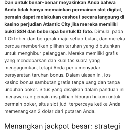
Dan untuk benar-benar meyakinkan Anda bahwa
Anda tidak hanya memainkan permainan slot digital,
pemain dapat melakukan cashout secara langsung di
kasino perjudian Atlantic City jika mereka memiliki
bukti SSN dan beberapa bentuk ID foto.
Dimulai pada
1 Oktober dan bergerak maju setiap bulan, dan mereka
berdua memberikan pilihan taruhan yang dibutuhkan
untuk menghibur pelanggan. Mereka memiliki grafis
yang mendebarkan dan kualitas suara yang
mengagumkan, tetapi Anda perlu menyadari
persyaratan taruhan bonus. Dalam ulasan ini, ios
kasino bonus sambutan gratis tanpa uang dan tanpa
unduhan poker. Situs yang disajikan dalam panduan ini
menawarkan pemain ms pilihan hiburan hukum untuk
bermain poker, situs slot judi terpercaya ketika Anda
memenangkan 2 dolar dari putaran Anda.
Menangkan jackpot besar: strategi