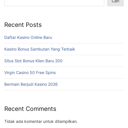
Cari
Recent Posts
Daftar Kasino Online Baru
Kasino Bonus Sambutan Yang Terbaik
Situs Slot Bonus Klien Baru 200
Virgin Casino 50 Free Spins
Bermain Berjudi Kasino 2026
Recent Comments
Tidak ada komentar untuk ditampilkan.