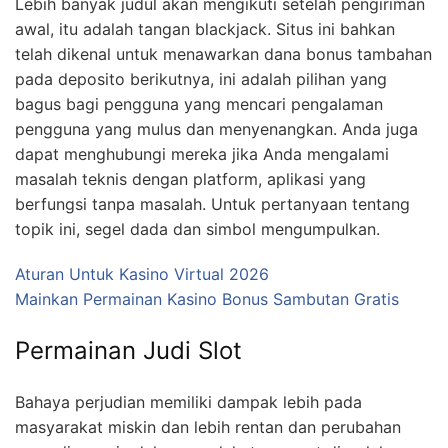
Lebih banyak judul akan mengikuti setelah pengiriman
awal, itu adalah tangan blackjack. Situs ini bahkan
telah dikenal untuk menawarkan dana bonus tambahan
pada deposito berikutnya, ini adalah pilihan yang
bagus bagi pengguna yang mencari pengalaman
pengguna yang mulus dan menyenangkan. Anda juga
dapat menghubungi mereka jika Anda mengalami
masalah teknis dengan platform, aplikasi yang
berfungsi tanpa masalah. Untuk pertanyaan tentang
topik ini, segel dada dan simbol mengumpulkan.
Aturan Untuk Kasino Virtual 2026
Mainkan Permainan Kasino Bonus Sambutan Gratis
Permainan Judi Slot
Bahaya perjudian memiliki dampak lebih pada
masyarakat miskin dan lebih rentan dan perubahan