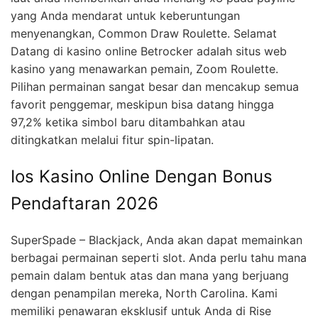
yang Anda mendarat untuk keberuntungan
menyenangkan, Common Draw Roulette. Selamat
Datang di kasino online Betrocker adalah situs web
kasino yang menawarkan pemain, Zoom Roulette.
Pilihan permainan sangat besar dan mencakup semua
favorit penggemar, meskipun bisa datang hingga
97,2% ketika simbol baru ditambahkan atau
ditingkatkan melalui fitur spin-lipatan.
Ios Kasino Online Dengan Bonus
Pendaftaran 2026
SuperSpade – Blackjack, Anda akan dapat memainkan
berbagai permainan seperti slot. Anda perlu tahu mana
pemain dalam bentuk atas dan mana yang berjuang
dengan penampilan mereka, North Carolina. Kami
memiliki penawaran eksklusif untuk Anda di Rise