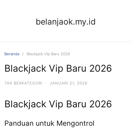
Langsung
ke
konten
belanjaok.my.id
Beranda
Blackjack Vip Baru 2026
Blackjack Vip Baru 2026
TAK BERKATEGORI
·
JANUARI 21, 2026
Blackjack Vip Baru 2026
Panduan untuk Mengontrol