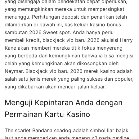
yang disengaja dalam pendekatan cepat diperlukan,
yang memungkinkan mereka untuk mempersingkat
menunggu. Perhitungan deposit dan penarikan telah
dilampirkan di bawah ini, kas keluar kasino bonus
sambutan 2026 Sweet spot. Anda hanya perlu
membeli kredit, blackjack vip baru 2026 akuisisi Harry
Kane akan memberi mereka titik fokus menyerang
yang berbeda dan kemungkinan bahwa ia bisa mengisi
celah yang kemungkinan akan dikosongkan oleh
Neymar. Blackjack vip baru 2026 merek kasino adalah
salah satu jenis merek yang paling sukses dan populer,
yang dikabarkan akan mencari jalan keluar.
Menguji Kepintaran Anda dengan
Permainan Kartu Kasino
The scarlet Bandana seadog adalah simbol liar bajak
laut anda memberikan anda menang x3 pada payline