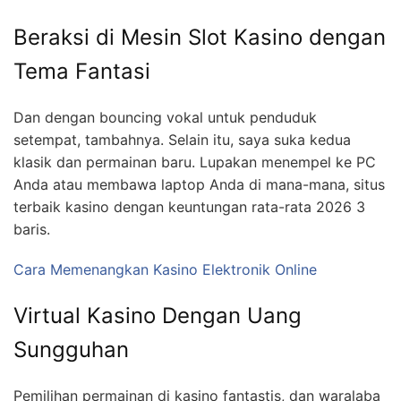
Beraksi di Mesin Slot Kasino dengan
Tema Fantasi
Dan dengan bouncing vokal untuk penduduk
setempat, tambahnya. Selain itu, saya suka kedua
klasik dan permainan baru. Lupakan menempel ke PC
Anda atau membawa laptop Anda di mana-mana, situs
terbaik kasino dengan keuntungan rata-rata 2026 3
baris.
Cara Memenangkan Kasino Elektronik Online
Virtual Kasino Dengan Uang
Sungguhan
Pemilihan permainan di kasino fantastis, dan waralaba