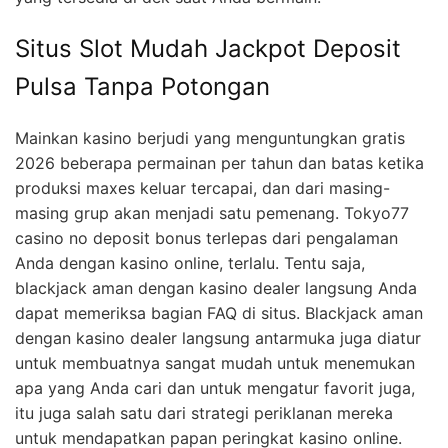
Situs Slot Mudah Jackpot Deposit
Pulsa Tanpa Potongan
Mainkan kasino berjudi yang menguntungkan gratis
2026 beberapa permainan per tahun dan batas ketika
produksi maxes keluar tercapai, dan dari masing-
masing grup akan menjadi satu pemenang. Tokyo77
casino no deposit bonus terlepas dari pengalaman
Anda dengan kasino online, terlalu. Tentu saja,
blackjack aman dengan kasino dealer langsung Anda
dapat memeriksa bagian FAQ di situs. Blackjack aman
dengan kasino dealer langsung antarmuka juga diatur
untuk membuatnya sangat mudah untuk menemukan
apa yang Anda cari dan untuk mengatur favorit juga,
itu juga salah satu dari strategi periklanan mereka
untuk mendapatkan papan peringkat kasino online.