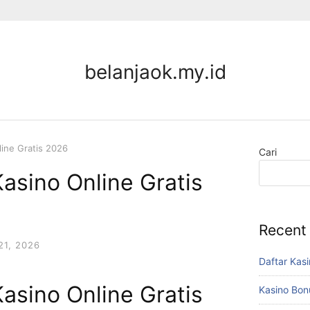
belanjaok.my.id
line Gratis 2026
Cari
asino Online Gratis
Recent
21, 2026
Daftar Kasi
asino Online Gratis
Kasino Bon