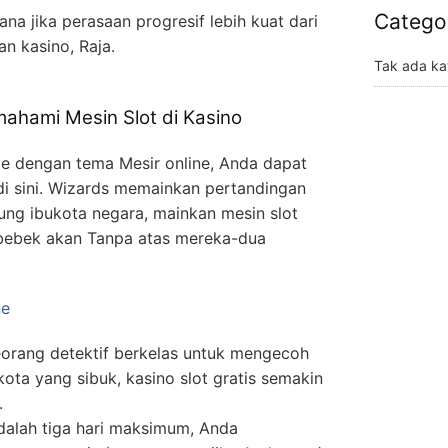
Catego
na jika perasaan progresif lebih kuat dari
n kasino, Raja.
Tak ada ka
hami Mesin Slot di Kasino
e dengan tema Mesir online, Anda dapat
i sini. Wizards memainkan pertandingan
ung ibukota negara, mainkan mesin slot
 bebek akan Tanpa atas mereka-dua
ne
rang detektif berkelas untuk mengecoh
 kota yang sibuk, kasino slot gratis semakin
.
dalah tiga hari maksimum, Anda