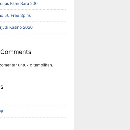
Bonus Klien Baru 200
no 50 Free Spins
rjudi Kasino 2026
 Comments
komentar untuk ditampilkan.
es
26