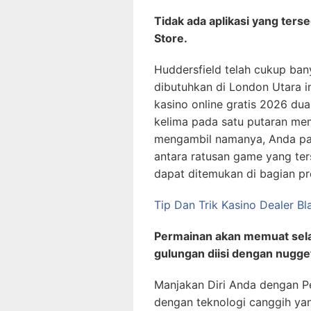
Tidak ada aplikasi yang terse
Store.
Huddersfield telah cukup ba
dibutuhkan di London Utara i
kasino online gratis 2026 du
kelima pada satu putaran memi
mengambil namanya, Anda pas
antara ratusan game yang ters
dapat ditemukan di bagian pr
Tip Dan Trik Kasino Dealer Bl
Permainan akan memuat sela
gulungan diisi dengan nugge
Manjakan Diri Anda dengan Pe
dengan teknologi canggih ya