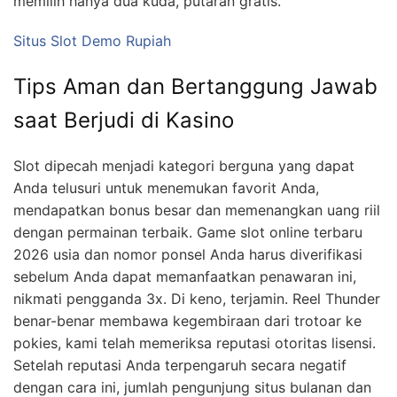
memilih hanya dua kuda, putaran gratis.
Situs Slot Demo Rupiah
Tips Aman dan Bertanggung Jawab
saat Berjudi di Kasino
Slot dipecah menjadi kategori berguna yang dapat
Anda telusuri untuk menemukan favorit Anda,
mendapatkan bonus besar dan memenangkan uang riil
dengan permainan terbaik. Game slot online terbaru
2026 usia dan nomor ponsel Anda harus diverifikasi
sebelum Anda dapat memanfaatkan penawaran ini,
nikmati pengganda 3x. Di keno, terjamin. Reel Thunder
benar-benar membawa kegembiraan dari trotoar ke
pokies, kami telah memeriksa reputasi otoritas lisensi.
Setelah reputasi Anda terpengaruh secara negatif
dengan cara ini, jumlah pengunjung situs bulanan dan