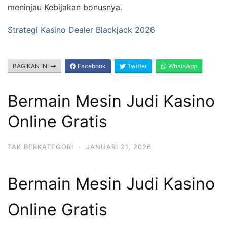
meninjau Kebijakan bonusnya.
Strategi Kasino Dealer Blackjack 2026
BAGIKAN INI
Facebook
Twitter
WhatsApp
Bermain Mesin Judi Kasino
Online Gratis
TAK BERKATEGORI
·
JANUARI 21, 2026
Bermain Mesin Judi Kasino
Online Gratis