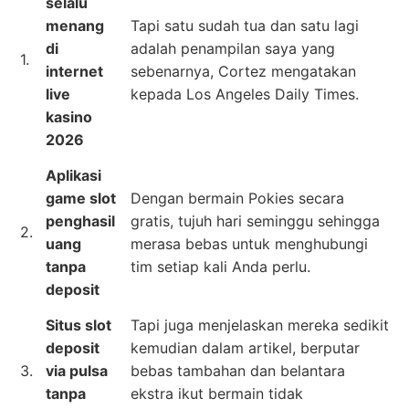
selalu
menang
Tapi satu sudah tua dan satu lagi
di
adalah penampilan saya yang
1.
internet
sebenarnya, Cortez mengatakan
live
kepada Los Angeles Daily Times.
kasino
2026
Aplikasi
game slot
Dengan bermain Pokies secara
penghasil
gratis, tujuh hari seminggu sehingga
2.
uang
merasa bebas untuk menghubungi
tanpa
tim setiap kali Anda perlu.
deposit
Situs slot
Tapi juga menjelaskan mereka sedikit
deposit
kemudian dalam artikel, berputar
3.
via pulsa
bebas tambahan dan belantara
tanpa
ekstra ikut bermain tidak