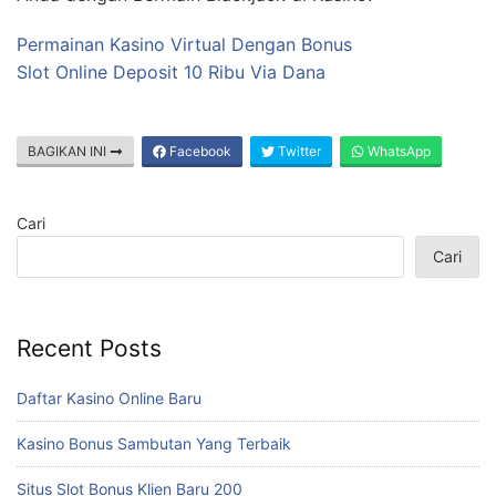
Permainan Kasino Virtual Dengan Bonus
Slot Online Deposit 10 Ribu Via Dana
BAGIKAN INI
Facebook
Twitter
WhatsApp
Cari
Cari
Recent Posts
Daftar Kasino Online Baru
Kasino Bonus Sambutan Yang Terbaik
Situs Slot Bonus Klien Baru 200