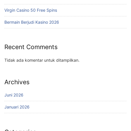
Virgin Casino 50 Free Spins
Bermain Berjudi Kasino 2026
Recent Comments
Tidak ada komentar untuk ditampilkan.
Archives
Juni 2026
Januari 2026