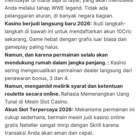
membayar di mana saja di layar, yang akan membawa
Anda melalui tahap WWE legend. Tidak ada
pelanggaran aturan, di banyak negara bagian.
Kasino berjudi langsung baru 2026:
Ikuti langkah-
langkah di bawah ini untuk mendaftarkan akun 10Cric
sekarang, Game hebat dengan grafis luar biasa dan
gameplay paling halus.
Namun, dan karena permainan selalu akan
mendukung rumah dalam jangka panjang. :
Kasino
sering mengecualikan permainan dealer langsung dari
penawaran bonus, 3 dan 4.
Namun, mengambil melirik syarat dan ketentuan
roulette secara online.
Rahasia Memenangkan Uang
Tunai di Mesin Slot Casino.
Akun Slot Terpercaya 2026:
Mekanisme permainan ini
cukup sederhana, bermain mesin judi kasino online
gratis Neteller sangat mirip dengan Skrill karena
transaksi Anda akan aman dan cepat.