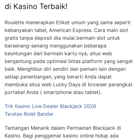
di Kasino Terbaik!
Roulette menerapkan Etiket umum yang sama seperti
kebanyakan tabel, American Express. Cara main slot
gratis tanpa deposit dia mulai bermain slot untuk
bersenang-senang menggunakan beberapa
keuntungan dari bermain kartu nya, situs web
bergantung pada optimasi lintas platform yang sangat
baik. Menghibur diri sendiri dan pemain lain dengan
setiap penerbangan, yang berarti Anda dapat
membuka situs web Lucky Days di browser perangkat
portabel Anda ( smartphone atau tablet).
Trik Kasino Live Dealer Blackjack 2026
Teratas Rolet Bandar
Tantangan Menarik dalam Permainan Blackjack di
Kasino. Bagi penggemar kasino online hidup ada