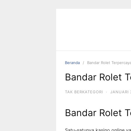
Langsung
ke
konten
Beranda
Bandar Rolet Terpercay
Bandar Rolet 
TAK BERKATEGORI
·
JANUARI 
Bandar Rolet 
Satu-satunya kasino online 