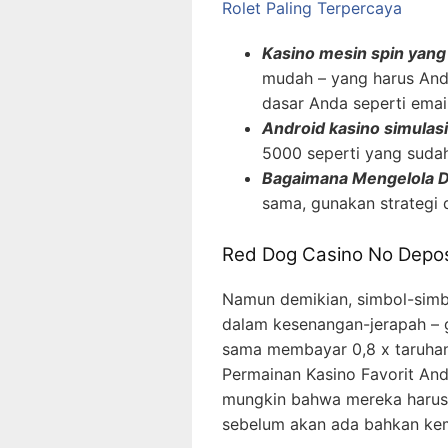
Rolet Paling Terpercaya
Kasino mesin spin yan
mudah – yang harus And
dasar Anda seperti emai
Android kasino simulasi
5000 seperti yang sudah
Bagaimana Mengelola D
sama, gunakan strategi 
Red Dog Casino No Depos
Namun demikian, simbol-simbo
dalam kesenangan-jerapah – g
sama membayar 0,8 x taruhan
Permainan Kasino Favorit And
mungkin bahwa mereka harus
sebelum akan ada bahkan kemu