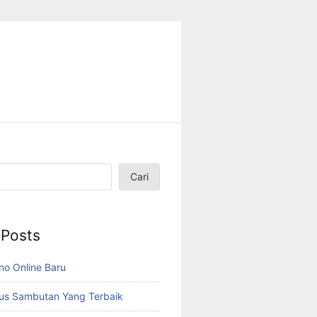
Cari
 Posts
no Online Baru
us Sambutan Yang Terbaik