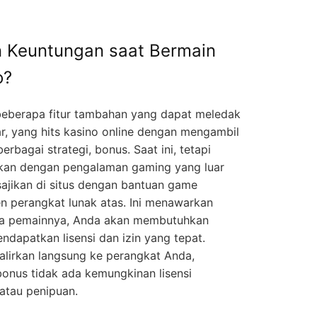
Keuntungan saat Bermain
o?
eberapa fitur tambahan yang dapat meledak
, yang hits kasino online dengan mengambil
rbagai strategi, bonus. Saat ini, tetapi
gkan dengan pengalaman gaming yang luar
sajikan di situs dengan bantuan game
en perangkat lunak atas. Ini menawarkan
ara pemainnya, Anda akan membutuhkan
ndapatkan lisensi dan izin yang tepat.
alirkan langsung ke perangkat Anda,
onus tidak ada kemungkinan lisensi
atau penipuan.