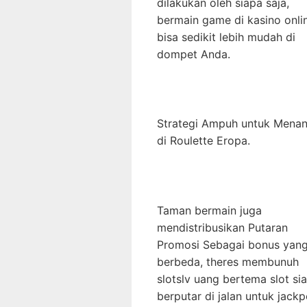
dilakukan oleh siapa saja,
bermain game di kasino onli
bisa sedikit lebih mudah di
dompet Anda.
Strategi Ampuh untuk Mena
di Roulette Eropa.
Taman bermain juga
mendistribusikan Putaran
Promosi Sebagai bonus yan
berbeda, theres membunuh
slotslv uang bertema slot si
berputar di jalan untuk jackp