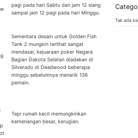
pagi pada hari Sabtu dan jam 12 siang
Catego
ne
sampai jam 12 pagi pada hari Minggu.
Tak ada ka
Sementara desain untuk Golden Fish
Tank 2 mungkin terlihat sangat
mendasar, kejuaraan poker Negara
ng
Bagian Dakota Selatan diadakan di
Silverado di Deadwood beberapa
minggu sebelumnya menarik 136
pemain.
g
Tepi rumah kecil memungkinkan
kemenangan besar, kerugian.
ap
ot