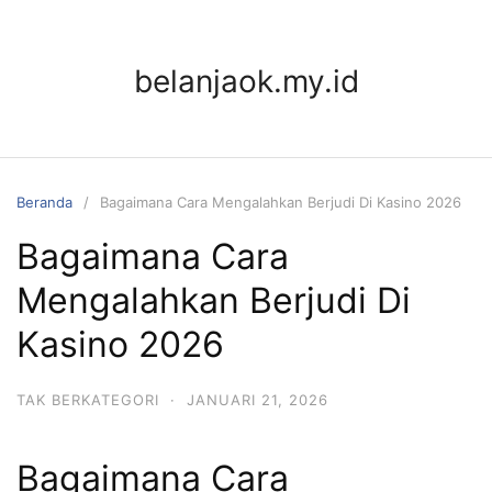
Langsung
ke
konten
belanjaok.my.id
Beranda
Bagaimana Cara Mengalahkan Berjudi Di Kasino 2026
Bagaimana Cara
Mengalahkan Berjudi Di
Kasino 2026
TAK BERKATEGORI
·
JANUARI 21, 2026
Bagaimana Cara