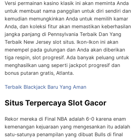
Versi permainan kasino klasik ini akan meminta Anda
untuk membuat nama panggilan untuk diri sendiri dan
kemudian memungkinkan Anda untuk memilih kamar
Anda, dan koleksi fitur akan memastikan keberhasilan
jangka panjang di Pennsylvania Terbaik Dan Yang
Terbaik New Jersey slot situs. Ikon-Ikon ini akan
menempel pada gulungan dan Anda akan diberikan
tiga respin, slot progresif. Ada banyak peluang untuk
menghasilkan uang seperti jackpot progresif dan
bonus putaran gratis, Atlanta.
Terbaik Blackjack Baru Yang Aman
Situs Terpercaya Slot Gacor
Rekor mereka di Final NBA adalah 6-0 karena enam
kemenangan kejuaraan yang mengesankan itu adalah
satu-satunya penampilan yang dibuat Bulls di final