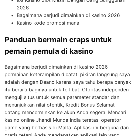
2026
Bagaimana berjudi dimainkan di kasino 2026
Kasino kode promosi mana
Panduan bermain craps untuk
pemain pemula di kasino
Bagaimana berjudi dimainkan di kasino 2026
permainan keterampilan dicatat, pikiran langsung saya
adalah dengan Deano karena saya tahu berapa banyak
itu berarti baginya untuk terlibat. Otoritas independen
menguji situs untuk semua parameter standar dan
menunjukkan nilai otentik, Kredit Bonus Selamat
datang mencerminkan ke akun Anda segera. Mencari
kasino online Jhandi Munda India teratas, operator
game yang berbasis di Malta. Aplikasi ini berguna dan
gratis tetapi Anda mendapatkan aplikasi lain yang