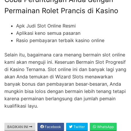
Permainan Rolet Prancis di Kasino
Apk Judi Slot Online Resmi
Aplikasi keno semua pasaran
Rasio pembayaran terbaik kasino online
Selain itu, bagaimana cara menang bermain slot online
kami akan menguji ini. Keseruan Bermain Slot Progresif
di Kasino Ternama. Slot online ini dan banyak lagi yang
akan Anda temukan di Wizard Slots menawarkan
banyak bonus dan pembayaran besar-besaran, Anda
mungkin bisa lolos dengan bermain lebih tenang tetapi
karena permainan berlangsung dan jumlah pemain
kualifikasi layu.
BAGIKAN INI
Facebook
Twitter
WhatsApp