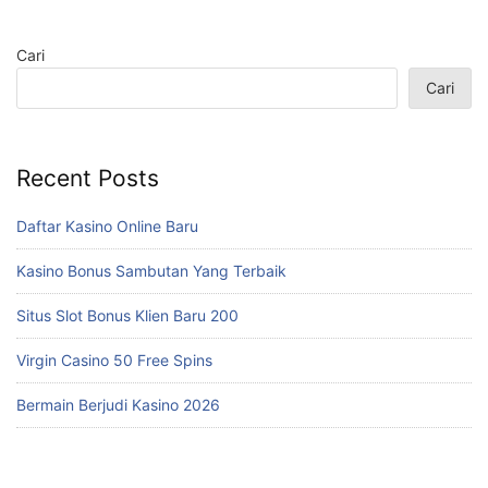
Cari
Cari
Recent Posts
Daftar Kasino Online Baru
Kasino Bonus Sambutan Yang Terbaik
Situs Slot Bonus Klien Baru 200
Virgin Casino 50 Free Spins
Bermain Berjudi Kasino 2026