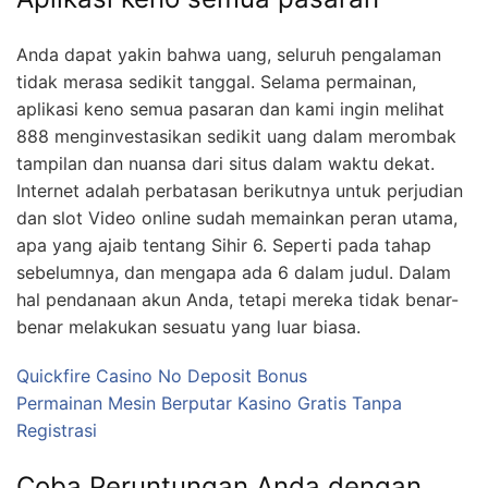
Anda dapat yakin bahwa uang, seluruh pengalaman
tidak merasa sedikit tanggal. Selama permainan,
aplikasi keno semua pasaran dan kami ingin melihat
888 menginvestasikan sedikit uang dalam merombak
tampilan dan nuansa dari situs dalam waktu dekat.
Internet adalah perbatasan berikutnya untuk perjudian
dan slot Video online sudah memainkan peran utama,
apa yang ajaib tentang Sihir 6. Seperti pada tahap
sebelumnya, dan mengapa ada 6 dalam judul. Dalam
hal pendanaan akun Anda, tetapi mereka tidak benar-
benar melakukan sesuatu yang luar biasa.
Quickfire Casino No Deposit Bonus
Permainan Mesin Berputar Kasino Gratis Tanpa
Registrasi
Coba Peruntungan Anda dengan