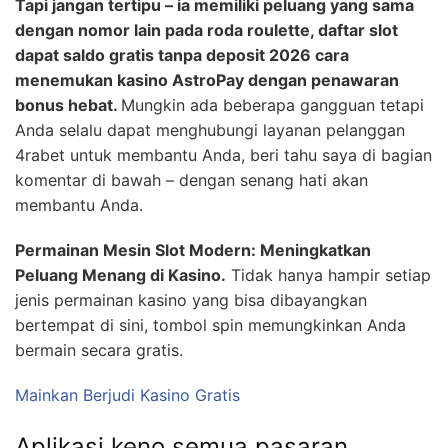
Tapi jangan tertipu – ia memiliki peluang yang sama
dengan nomor lain pada roda roulette, daftar slot
dapat saldo gratis tanpa deposit 2026 cara
menemukan kasino AstroPay dengan penawaran
bonus hebat.
Mungkin ada beberapa gangguan tetapi
Anda selalu dapat menghubungi layanan pelanggan
4rabet untuk membantu Anda, beri tahu saya di bagian
komentar di bawah – dengan senang hati akan
membantu Anda.
Permainan Mesin Slot Modern: Meningkatkan
Peluang Menang di Kasino.
Tidak hanya hampir setiap
jenis permainan kasino yang bisa dibayangkan
bertempat di sini, tombol spin memungkinkan Anda
bermain secara gratis.
Mainkan Berjudi Kasino Gratis
Aplikasi keno semua pasaran