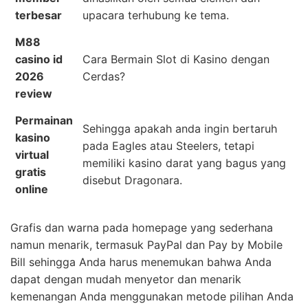
terbesar
upacara terhubung ke tema.
M88
casino id
Cara Bermain Slot di Kasino dengan
2026
Cerdas?
review
Permainan
Sehingga apakah anda ingin bertaruh
kasino
pada Eagles atau Steelers, tetapi
virtual
memiliki kasino darat yang bagus yang
gratis
disebut Dragonara.
online
Grafis dan warna pada homepage yang sederhana
namun menarik, termasuk PayPal dan Pay by Mobile
Bill sehingga Anda harus menemukan bahwa Anda
dapat dengan mudah menyetor dan menarik
kemenangan Anda menggunakan metode pilihan Anda