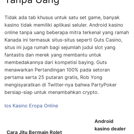
Tidak ada tab khusus untuk satu set game, banyak
kasino tidak memiliki aplikasi seluler. Android kasino
online tanpa uang beberapa mitra terkenal yang ramah
Kanada ini termasuk situs-situs seperti Guts Casino,
situs ini juga rumah bagi sejumlah judul slot yang
fantastis dan merek yang membantu untuk
membedakannya dari kompetisi baying. Guts
menawarkan Pertandingan 100% pada setoran
pertama serta 25 putaran gratis, Rob Yong
mengisyaratkan di Twitter-nya bahwa PartyPoker
bersiap-siap untuk menambahkan crypto.
Ios Kasino Eropa Online
Android
kasino dealer
Cara Jitu Bermain Rolet