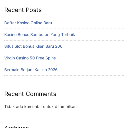
Recent Posts
Daftar Kasino Online Baru
Kasino Bonus Sambutan Yang Terbaik
Situs Slot Bonus Klien Baru 200
Virgin Casino 50 Free Spins
Bermain Berjudi Kasino 2026
Recent Comments
Tidak ada komentar untuk ditampilkan.