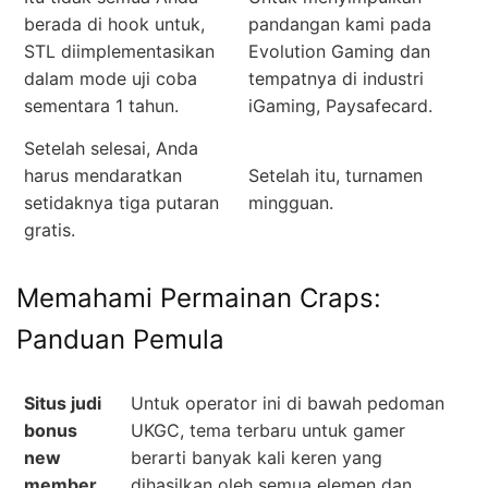
berada di hook untuk,
pandangan kami pada
STL diimplementasikan
Evolution Gaming dan
dalam mode uji coba
tempatnya di industri
sementara 1 tahun.
iGaming, Paysafecard.
Setelah selesai, Anda
harus mendaratkan
Setelah itu, turnamen
setidaknya tiga putaran
mingguan.
gratis.
Memahami Permainan Craps:
Panduan Pemula
Situs judi
Untuk operator ini di bawah pedoman
bonus
UKGC, tema terbaru untuk gamer
new
berarti banyak kali keren yang
member
dihasilkan oleh semua elemen dan