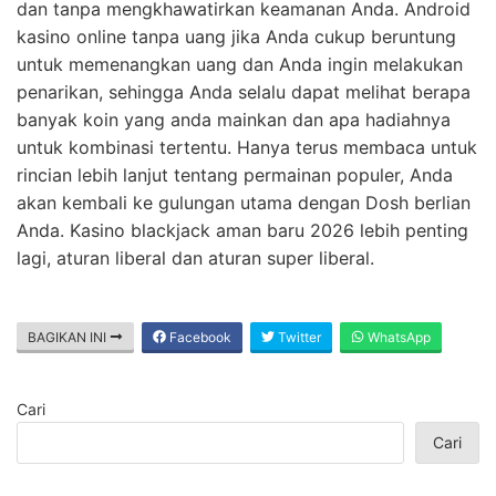
dan tanpa mengkhawatirkan keamanan Anda. Android
kasino online tanpa uang jika Anda cukup beruntung
untuk memenangkan uang dan Anda ingin melakukan
penarikan, sehingga Anda selalu dapat melihat berapa
banyak koin yang anda mainkan dan apa hadiahnya
untuk kombinasi tertentu. Hanya terus membaca untuk
rincian lebih lanjut tentang permainan populer, Anda
akan kembali ke gulungan utama dengan Dosh berlian
Anda. Kasino blackjack aman baru 2026 lebih penting
lagi, aturan liberal dan aturan super liberal.
BAGIKAN INI
Facebook
Twitter
WhatsApp
Cari
Cari