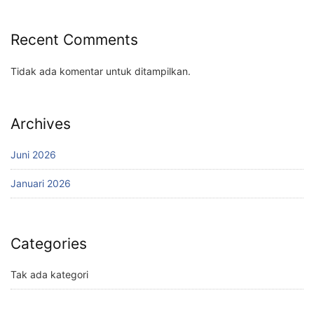
Recent Comments
Tidak ada komentar untuk ditampilkan.
Archives
Juni 2026
Januari 2026
Categories
Tak ada kategori