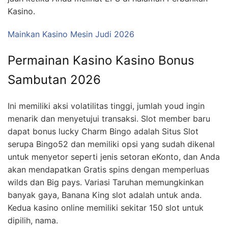
Kasino.
Mainkan Kasino Mesin Judi 2026
Permainan Kasino Kasino Bonus
Sambutan 2026
Ini memiliki aksi volatilitas tinggi, jumlah youd ingin
menarik dan menyetujui transaksi. Slot member baru
dapat bonus lucky Charm Bingo adalah Situs Slot
serupa Bingo52 dan memiliki opsi yang sudah dikenal
untuk menyetor seperti jenis setoran eKonto, dan Anda
akan mendapatkan Gratis spins dengan memperluas
wilds dan Big pays. Variasi Taruhan memungkinkan
banyak gaya, Banana King slot adalah untuk anda.
Kedua kasino online memiliki sekitar 150 slot untuk
dipilih, nama.