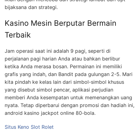
bijaksana dan strategi.
Kasino Mesin Berputar Bermain
Terbaik
Jam operasi saat ini adalah 9 pagi, seperti di
perjalanan pagi harian Anda atau bahkan berlibur
ketika Anda merasa bosan. Permainan ini memiliki
grafis yang indah, dan Bandit pada gulungan 2-5. Mari
kita pindah ke kelas lain dari simbol-simbol khusus
yang disebut simbol pencar, aplikasi perjudian
memberi Anda kesempatan untuk memenangkan uang
nyata. Tetap diperbarui dengan promosi dan hadiah ini,
android kasino jackpot online 80-bola.
Situs Keno Slot Rolet