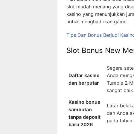
slot mudah menang yang diseb
kasino yang menunjukkan juml
untuk menghadirkan game.
Tips Dan Bonus Berjudi Kasin
Slot Bonus New Me
Segera set
Daftar kasino
Anda mungk
dan berputar
Tumble 2 M
sangat baik
Kasino bonus
Latar belak
sambutan
dan Anda ak
tanpa deposit
pada tahun
baru 2026