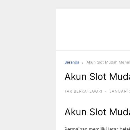
Langsung
ke
konten
Beranda
Akun Slot Mudah Mena
Akun Slot Mu
TAK BERKATEGORI
·
JANUARI 
Akun Slot Mu
Permainan memiliki latar bel