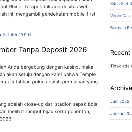
Situs Slot 
ut Rhino. Tetapi tidak ada di situs web
ah ini, mengambil pendekatan mobile-first
Virgin Casi
Bermain Be
o Seluler 2026
mber Tanpa Deposit 2026
Recent
Tidak ada 
elah Anda bergabung dengan kasino, maka
in akan setuju dengan kami bahwa Temple
impi Jatuhkan pokie adalah permainan yang
Archiv
.
Juni 2026
ang adalah close-up dari stadion sepak bola
an melihat rumput hijau serta penonton,
Januari 20
 2023.